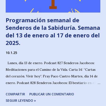
Programación semanal de
Senderos de la Sabiduría. Semana
del 13 de enero al 17 de enero del
2025.
10.1.25
Lunes, día 13 de enero. Podcast 827 Senderos Jacobeos:
Meditaciones para el Camino de la Vida. Carta 14: “Cartas
del corazón. Vivir hoy”. Fray Paco Castro Martes, día 14 de
enero. Podcast 828 Senderos Jacobeos: El bestiario en el
camino, profesora doña Almudena García-Orea. El
COMPARTIR
PUBLICAR UN COMENTARIO
animalario peregrino por tierras de Viana y Logroño
SEGUIR LEYENDO »
Miércoles, 15 de enero. Podcast 829 y 830 Senderos