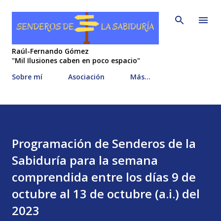
Ir al contenido principal
Raúl-Fernando Gómez
"Mil Ilusiones caben en poco espacio"
Sobre mí
Asociación
Más…
Programación de Senderos de la
Sabiduría para la semana
comprendida entre los días 9 de
octubre al 13 de octubre (a.i.) del
2023