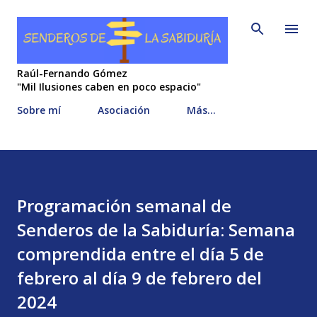
Ir al contenido principal
Raúl-Fernando Gómez
"Mil Ilusiones caben en poco espacio"
Sobre mí
Asociación
Más…
Programación semanal de
Senderos de la Sabiduría: Semana
comprendida entre el día 5 de
febrero al día 9 de febrero del
2024