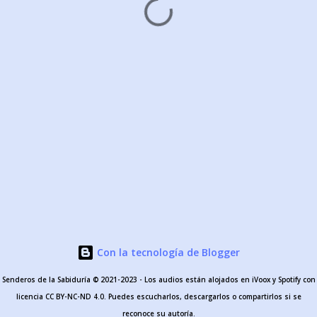
Con la tecnología de Blogger
Senderos de la Sabiduría © 2021-2023 - Los audios están alojados en iVoox y Spotify con
licencia CC BY-NC-ND 4.0. Puedes escucharlos, descargarlos o compartirlos si se
reconoce su autoría.