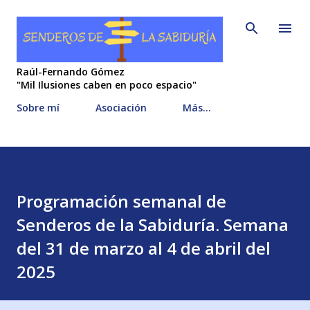
Ir al contenido principal
Raúl-Fernando Gómez
"Mil Ilusiones caben en poco espacio"
Sobre mí
Asociación
Más…
Programación semanal de
Senderos de la Sabiduría. Semana
del 31 de marzo al 4 de abril del
2025