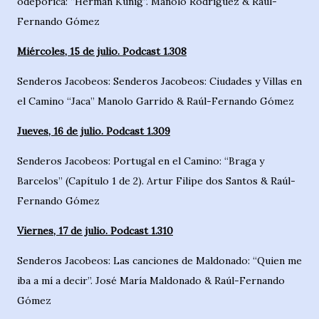
odepórica: “Herman Künig”. Manolo Rodríguez & Raúl-
Fernando Gómez
Miércoles, 15 de julio. Podcast 1.308
Senderos Jacobeos: Senderos Jacobeos: Ciudades y Villas en
el Camino “Jaca” Manolo Garrido & Raúl-Fernando Gómez
Jueves, 16 de julio. Podcast 1.309
Senderos Jacobeos: Portugal en el Camino: “Braga y
Barcelos” (Capítulo 1 de 2). Artur Filipe dos Santos & Raúl-
Fernando Gómez
Viernes, 17 de julio. Podcast 1.310
Senderos Jacobeos: Las canciones de Maldonado: “Quien me
iba a mí a decir”. José María Maldonado & Raúl-Fernando
Gómez