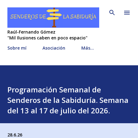
Ir al contenido principal
Raúl-Fernando Gómez
"Mil Ilusiones caben en poco espacio"
Sobre mí
Asociación
Más…
Programación Semanal de
Senderos de la Sabiduría. Semana
del 13 al 17 de julio del 2026.
28.6.26